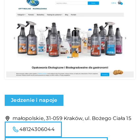
Jedzenie i napoje
małopolskie, 31-059 Kraków, ul. Bożego Ciała 15
48124306044