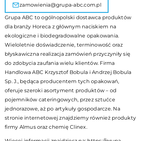
zamowienia@grupa-abc.com.pl
Grupa ABC to ogólnopolski dostawca produktów
dla branży Horeca z głównym naciskiem na
ekologiczne i biodegradowalne opakowania.
Wieloletnie doświadczenie, terminowość oraz
błyskawiczna realizacja zamówień przyczyniły się
do zdobycia zaufania wielu klientów. Firma
Handlowa ABC Krzysztof Bobula i Andrzej Bobula
Sp. J., będąca producentem tych opakowań,
oferuje szeroki asortyment produktów – od
pojemników cateringowych, przez sztućce
jednorazowe, aż po artykuły gospodarcze. Na
stronie internetowej znajdziemy również produkty
firmy Almus oraz chemię Clinex.
Więcej informacji znajdziesz na:
https://grupa-