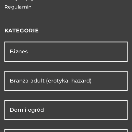
Regulamin
KATEGORIE
Biznes
Branża adult (erotyka, hazard)
Dom i ogród