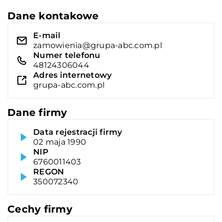
Dane kontakowe
E-mail
zamowienia@grupa-abc.com.pl
Numer telefonu
48124306044
Adres internetowy
grupa-abc.com.pl
Dane firmy
Data rejestracji firmy
02 maja 1990
NIP
6760011403
REGON
350072340
Cechy firmy