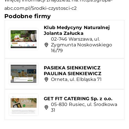
abc.com.pl/Srodki-czystosci-c2
Podobne firmy
Klub Medycyny Naturalnej
Jolanta Załucka
02-746 Warszawa, ul.
Zygmunta Noskowskiego
16/79
PASIEKA SIENKIEWICZ
PAULINA SIENKIEWICZ
Orneta, ul. Elbląska 71
GET FIT CATERING Sp. z o.o.
05-830 Rusiec, ul. Środkowa
31