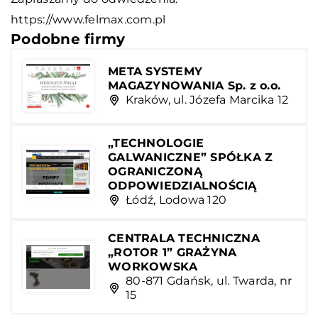
https://www.felmax.com.pl
Podobne firmy
META SYSTEMY
MAGAZYNOWANIA Sp. z o.o.
Kraków, ul. Józefa Marcika 12
„TECHNOLOGIE
GALWANICZNE” SPÓŁKA Z
OGRANICZONĄ
ODPOWIEDZIALNOŚCIĄ
Łódź, Lodowa 120
CENTRALA TECHNICZNA
„ROTOR 1” GRAŻYNA
WORKOWSKA
80-871 Gdańsk, ul. Twarda, nr
15