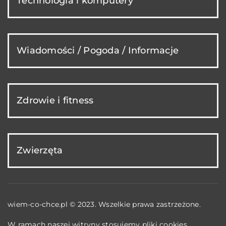
Technologia i komputery
Wiadomości / Pogoda / Informacje
Zdrowie i fitness
Zwierzęta
wiem-co-chce.pl © 2023. Wszelkie prawa zastrzeżone.
W ramach naszej witryny stosujemy pliki cookies.