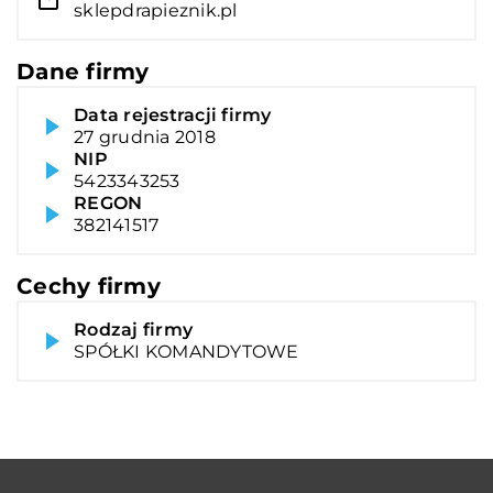
sklepdrapieznik.pl
Dane firmy
Data rejestracji firmy
27 grudnia 2018
NIP
5423343253
REGON
382141517
Cechy firmy
Rodzaj firmy
SPÓŁKI KOMANDYTOWE