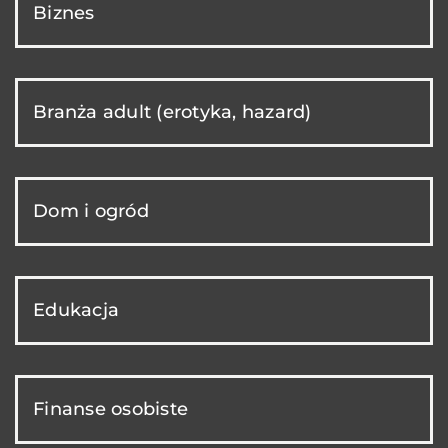
Biznes
Branża adult (erotyka, hazard)
Dom i ogród
Edukacja
Finanse osobiste