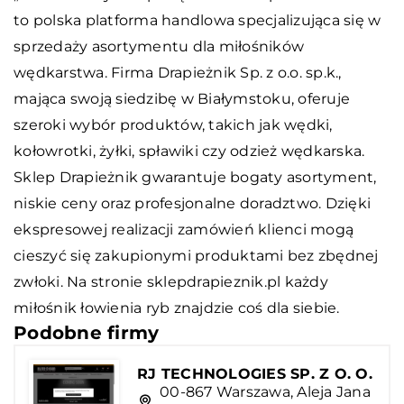
to polska platforma handlowa specjalizująca się w
sprzedaży asortymentu dla miłośników
wędkarstwa. Firma Drapieżnik Sp. z o.o. sp.k.,
mająca swoją siedzibę w Białymstoku, oferuje
szeroki wybór produktów, takich jak wędki,
kołowrotki, żyłki, spławiki czy odzież wędkarska.
Sklep Drapieżnik
gwarantuje bogaty asortyment,
niskie ceny oraz profesjonalne doradztwo. Dzięki
ekspresowej realizacji zamówień klienci mogą
cieszyć się zakupionymi produktami bez zbędnej
zwłoki. Na stronie sklepdrapieznik.pl każdy
miłośnik łowienia ryb znajdzie coś dla siebie.
Podobne firmy
RJ TECHNOLOGIES SP. Z O. O.
00-867 Warszawa, Aleja Jana