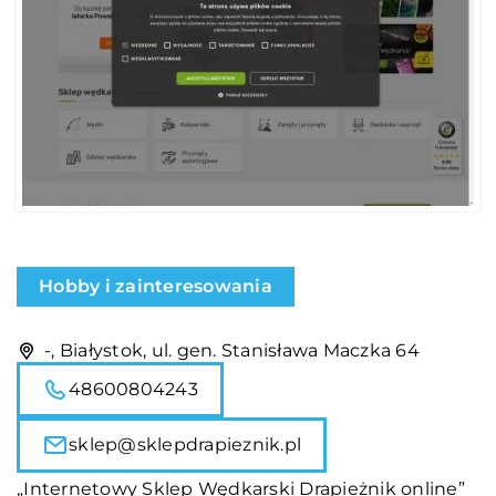
Hobby i zainteresowania
-, Białystok, ul. gen. Stanisława Maczka 64
48600804243
sklep@sklepdrapieznik.pl
„Internetowy Sklep Wędkarski Drapieżnik online”