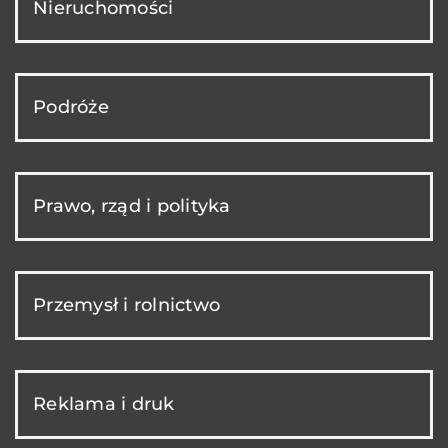
Nieruchomości
Podróże
Prawo, rząd i polityka
Przemysł i rolnictwo
Reklama i druk