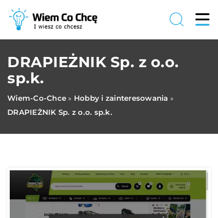
DRAPIEŻNIK Sp. z o.o.
sp.k.
Wiem-Co-Chce
Hobby i zainteresowania
»
»
DRAPIEŻNIK Sp. z o.o. sp.k.