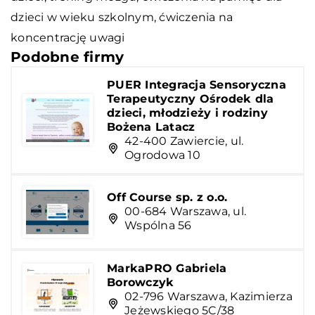
dzieci w wieku szkolnym
, ćwiczenia na
koncentrację uwagi
Podobne firmy
PUER Integracja Sensoryczna
Terapeutyczny Ośrodek dla
dzieci, młodzieży i rodziny
Bożena Latacz
42-400 Zawiercie, ul.
Ogrodowa 10
Off Course sp. z o.o.
00-684 Warszawa, ul.
Wspólna 56
MarkaPRO Gabriela
Borowczyk
02-796 Warszawa, Kazimierza
Jeżewskiego 5C/38