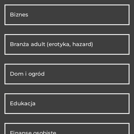
Biznes
Branża adult (erotyka, hazard)
Dom i ogród
Edukacja
Finanse osobiste