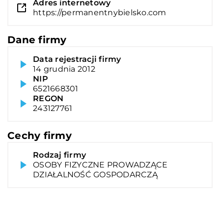
Adres internetowy
https://permanentnybielsko.com
Dane firmy
Data rejestracji firmy
14 grudnia 2012
NIP
6521668301
REGON
243127761
Cechy firmy
Rodzaj firmy
OSOBY FIZYCZNE PROWADZĄCE
DZIAŁALNOŚĆ GOSPODARCZĄ