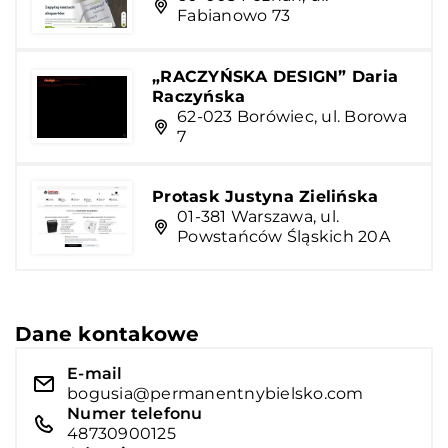
Fabianowo 73
„RACZYŃSKA DESIGN” Daria
Raczyńska
62-023 Borówiec, ul. Borowa
7
Protask Justyna Zielińska
01-381 Warszawa, ul.
Powstańców Śląskich 20A
Dane kontakowe
E-mail
bogusia@permanentnybielsko.com
Numer telefonu
48730900125