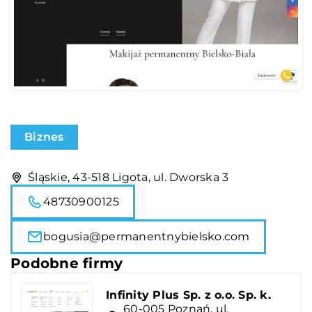
Biznes
Śląskie, 43-518 Ligota, ul. Dworska 3
48730900125
bogusia@permanentnybielsko.com
Podobne firmy
Infinity Plus Sp. z o.o. Sp. k.
60-005 Poznań, ul.