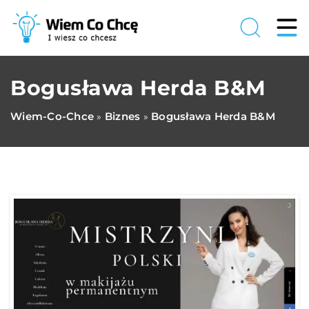
Bogusława Herda B&M
Wiem-Co-Chce
Biznes
Bogusława Herda B&M
»
»