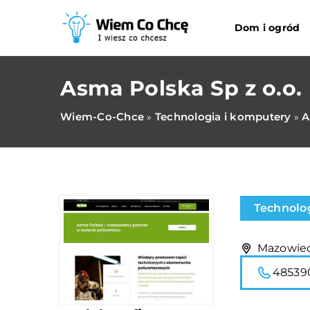
Dom i ogród
Asma Polska Sp z o.o.
Wiem-Co-Chce
Technologia i komputery
A
»
»
Technolo
Mazowiec
48539