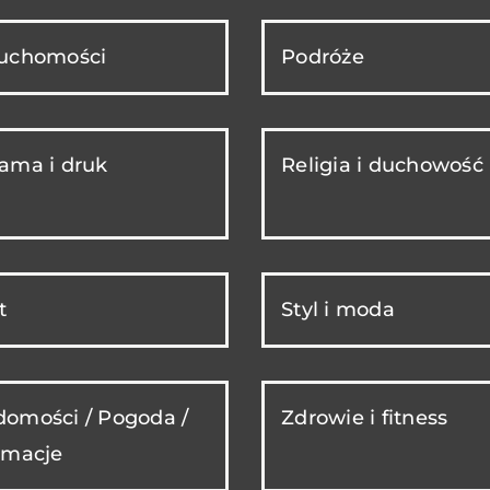
ruchomości
Podróże
ama i druk
Religia i duchowość
t
Styl i moda
omości / Pogoda /
Zdrowie i fitness
rmacje