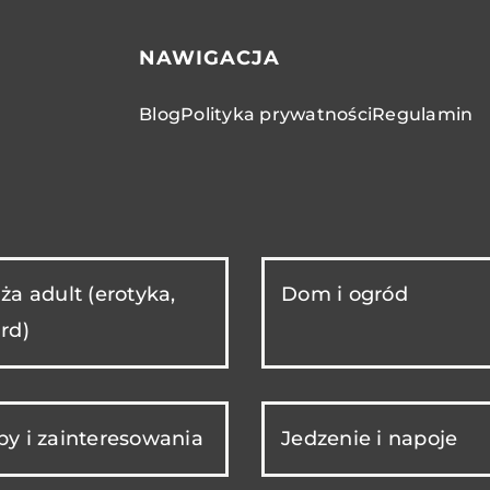
NAWIGACJA
Blog
Polityka prywatności
Regulamin
ża adult (erotyka,
Dom i ogród
rd)
y i zainteresowania
Jedzenie i napoje