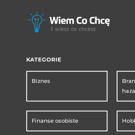
KATEGORIE
Biznes
Bran
haza
Finanse osobiste
Hobb