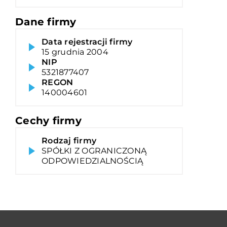
Dane firmy
Data rejestracji firmy
15 grudnia 2004
NIP
5321877407
REGON
140004601
Cechy firmy
Rodzaj firmy
SPÓŁKI Z OGRANICZONĄ
ODPOWIEDZIALNOŚCIĄ