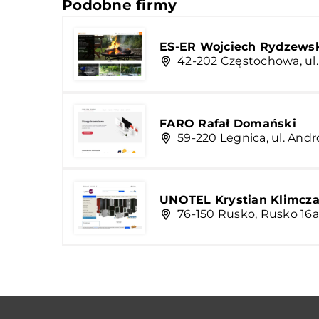
Podobne firmy
ES-ER Wojciech Rydzews
42-202 Częstochowa, ul.
FARO Rafał Domański
59-220 Legnica, ul. And
UNOTEL Krystian Klimcz
76-150 Rusko, Rusko 16a