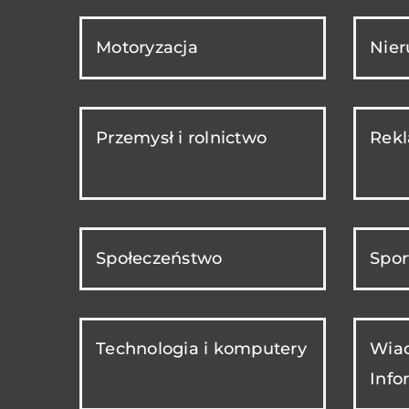
Motoryzacja
Nie
Przemysł i rolnictwo
Rekl
Społeczeństwo
Spor
Technologia i komputery
Wiad
Info