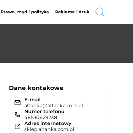
Prawo, rząd i polityka
Reklama i druk
Dane kontakowe
E-mail
altanka@altanka.com.pl
Numer telefonu
48530629238
Adres internetowy
sklep.altanka.com.pl