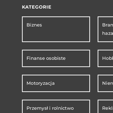
KATEGORIE
Biznes
Bran
haza
Finanse osobiste
Hobb
Motoryzacja
Nie
Przemysł i rolnictwo
Rekl