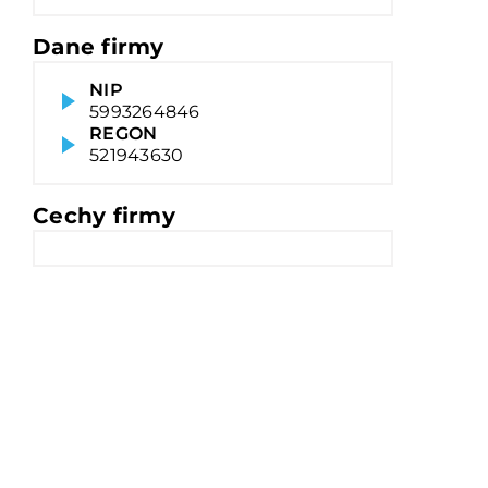
Dane firmy
NIP
5993264846
REGON
521943630
Cechy firmy