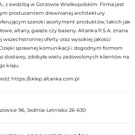
A., z siedzibą w Gorzowie Wielkopolskim. Firma jest
m producentem drewnianej architektury
oferującym szeroki asortyment produktów, takich jak
we, altany, garaże czy baseny. Altanka P.S.A. znana
ej wszechstronnej oferty oraz wysokiej jakości
Dzięki sprawnej komunikacji i dogodnym formom
raz dostawy, zdobyła wielu zadowolonych klientów na
go kraju.
iedź:
https://sklep.altanka.com.pl
zowice 96, Jedlnia-Letnisko 26-630