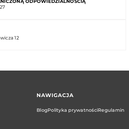
ANICZONĄ ODPOWIEDZIALNOŚCIĄ
 27
wicza 12
NAWIGACJA
Blog
Polityka prywatności
Regulamin