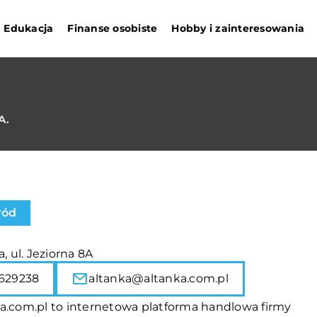
Edukacja
Finanse osobiste
Hobby i zainteresowania
A.
ród
a, ul. Jeziorna 8A
629238
altanka@altanka.com.pl
ka.com.pl to internetowa platforma handlowa firmy