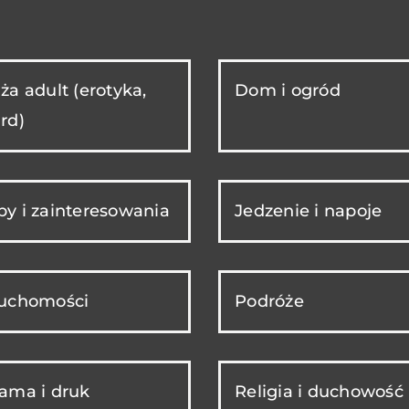
ża adult (erotyka,
Dom i ogród
rd)
y i zainteresowania
Jedzenie i napoje
ruchomości
Podróże
ama i druk
Religia i duchowość