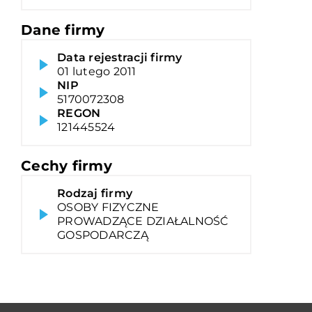
Dane firmy
Data rejestracji firmy
01 lutego 2011
NIP
5170072308
REGON
121445524
Cechy firmy
Rodzaj firmy
OSOBY FIZYCZNE
PROWADZĄCE DZIAŁALNOŚĆ
GOSPODARCZĄ