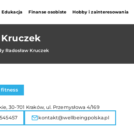
Edukacja
Finanse osobiste
Hobby i zainteresowania
 Kruczek
ody Radosław Kruczek
 fitness
ie, 30-701 Kraków, ul. Przemysłowa 4/169
545457
kontakt@wellbeingpolska.pl