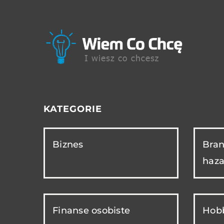
KATEGORIE
Biznes
Bran
haza
Finanse osobiste
Hobb