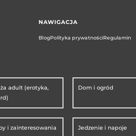
NAWIGACJA
Blog
Polityka prywatności
Regulamin
ża adult (erotyka,
Dom i ogród
rd)
y i zainteresowania
Jedzenie i napoje