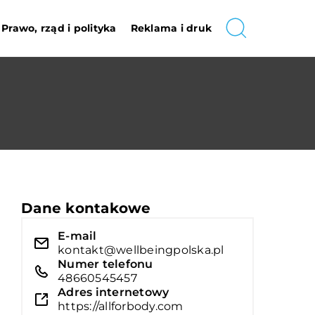
Prawo, rząd i polityka
Reklama i druk
Dane kontakowe
E-mail
kontakt@wellbeingpolska.pl
Numer telefonu
48660545457
Adres internetowy
https://allforbody.com