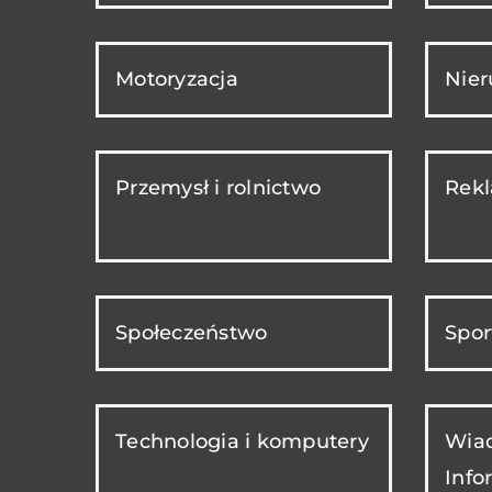
Motoryzacja
Nie
Przemysł i rolnictwo
Rekl
Społeczeństwo
Spor
Technologia i komputery
Wiad
Info