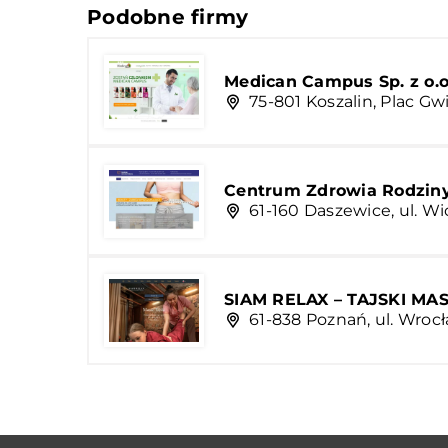
Podobne firmy
Medican Campus Sp. z o.o
75-801 Koszalin, Plac Gwi
Centrum Zdrowia Rodziny 
61-160 Daszewice, ul. W
SIAM RELAX – TAJSKI MA
61-838 Poznań, ul. Wroc