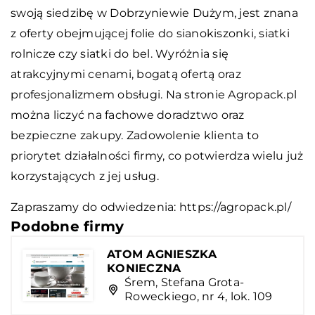
swoją siedzibę w Dobrzyniewie Dużym, jest znana
z oferty obejmującej folie do sianokiszonki, siatki
rolnicze czy siatki do bel. Wyróżnia się
atrakcyjnymi cenami, bogatą ofertą oraz
profesjonalizmem obsługi. Na stronie Agropack.pl
można liczyć na fachowe doradztwo oraz
bezpieczne zakupy. Zadowolenie klienta to
priorytet działalności firmy, co potwierdza wielu już
korzystających z jej usług.
Zapraszamy do odwiedzenia:
https://agropack.pl/
Podobne firmy
ATOM AGNIESZKA
KONIECZNA
Śrem, Stefana Grota-
Roweckiego, nr 4, lok. 109