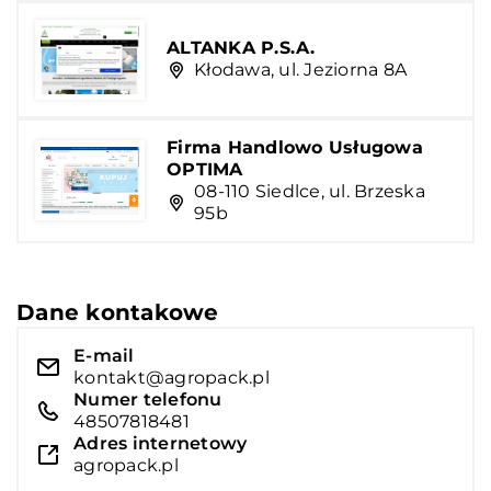
ALTANKA P.S.A.
Kłodawa, ul. Jeziorna 8A
Firma Handlowo Usługowa
OPTIMA
08-110 Siedlce, ul. Brzeska
95b
Dane kontakowe
E-mail
kontakt@agropack.pl
Numer telefonu
48507818481
Adres internetowy
agropack.pl