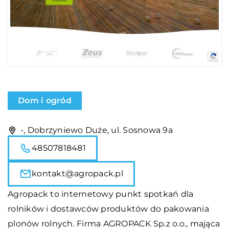
Dom i ogród
-, Dobrzyniewo Duże, ul. Sosnowa 9a
48507818481
kontakt@agropack.pl
Agropack to internetowy punkt spotkań dla
rolników i dostawców produktów do pakowania
plonów rolnych. Firma AGROPACK Sp.z o.o., mająca