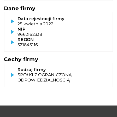
Dane firmy
Data rejestracji firmy
25 kwietnia 2022
NIP
9662162338
REGON
521845116
Cechy firmy
Rodzaj firmy
SPÓŁKI Z OGRANICZONĄ
ODPOWIEDZIALNOŚCIĄ