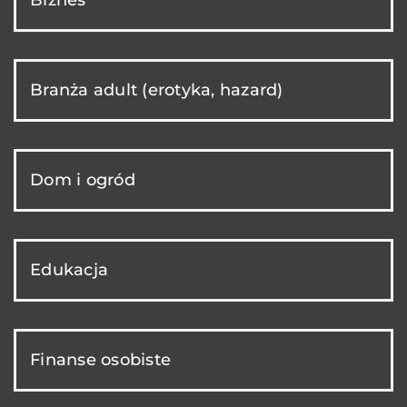
Branża adult (erotyka, hazard)
Dom i ogród
Edukacja
Finanse osobiste