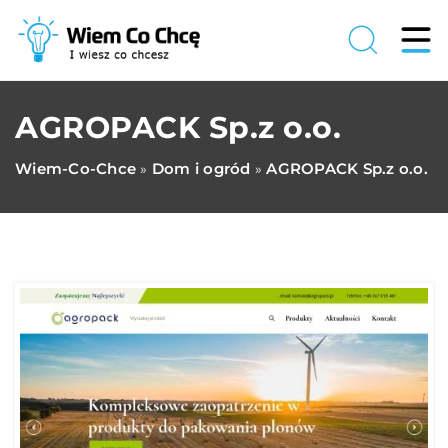
AGROPACK Sp.z o.o.
Wiem-Co-Chce
Dom i ogród
AGROPACK Sp.z o.o.
»
»